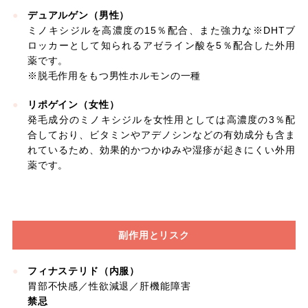
デュアルゲン（男性）
ミノキシジルを高濃度の15％配合、また強力な※DHTブ
ロッカーとして知られるアゼライン酸を5％配合した外用
薬です。
※脱毛作用をもつ男性ホルモンの一種
リポゲイン（女性）
発毛成分のミノキシジルを女性用としては高濃度の3％配
合しており、ビタミンやアデノシンなどの有効成分も含ま
れているため、効果的かつかゆみや湿疹が起きにくい外用
薬です。
副作用とリスク
フィナステリド（内服）
胃部不快感／性欲減退／肝機能障害
禁忌