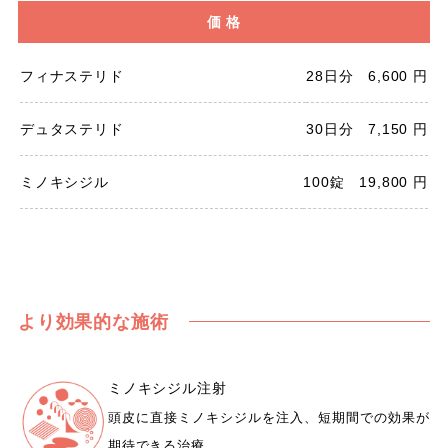
価 格
フィナステリド
28日分
6,600
デュタステリド
30日分
7,150
ミノキシジル
100錠
19,800
より効果的な施術
ミノキシジル注射
頭皮に直接ミノキシジルを注入、短期間での効果が
期待できる治療。