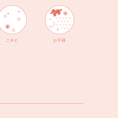
ニキビ
お子様