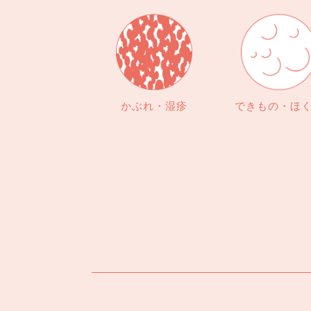
かぶれ・湿疹
できもの・ほ