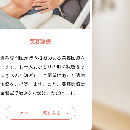
美容診療
皮膚科専門医が行う根拠のある美容医療を
行います。お一人おひとりの肌の状態をま
ずはきちんと診断し、ご要望にあった適切
な治療をご提案します。また、美容診療は
完全個室で治療をお受けいただけます。
メニュー一覧をみる