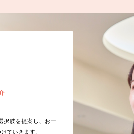
介
選択肢を提案し、お一
つけていきます。