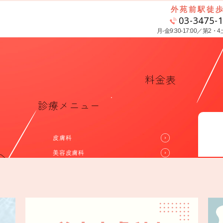
外苑前駅徒歩
03-3475-
月-金9:30-17:00／第2・4土9
料金表
診療メニュー
皮膚科
診
へ
美容皮膚科
ア