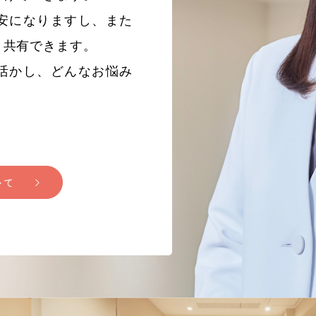
安になりますし、また
と共有できます。
活かし、どんなお悩み
いて