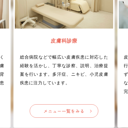
皮膚科診療
だく
総合病院などで幅広い皮膚疾患に対応した
膚
経験を活かし、丁寧な診察、説明、治療提
背
案を行います。多汗症、ニキビ、小児皮膚
患
疾患に注力しています。
メニュー一覧をみる