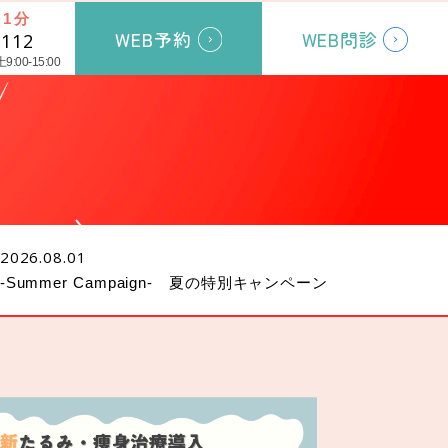
1分
WEB予約
WEB問診
1112
:00-15:00
2026.08.01
-Summer Campaign- 夏の特別キャンペーン
療時間
クセス