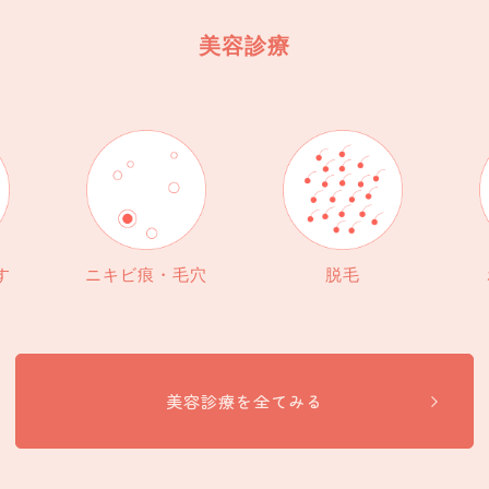
美容診療
す
ニキビ痕・毛穴
脱毛
美容診療を全てみる