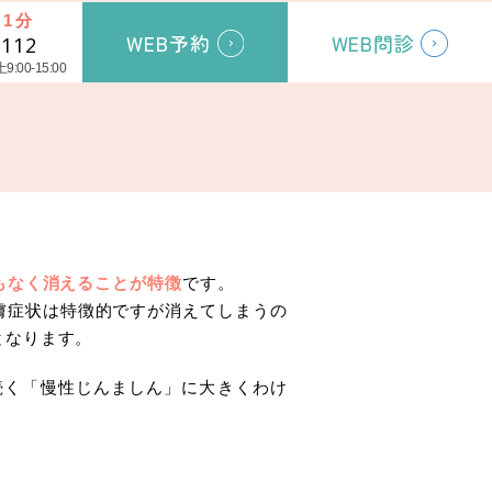
1分
WEB予約
WEB問診
1112
:00-15:00
もなく消えることが特徴
です。
膚症状は特徴的ですが消えてしまうの
となります。
続く「慢性じんましん」に大きくわけ