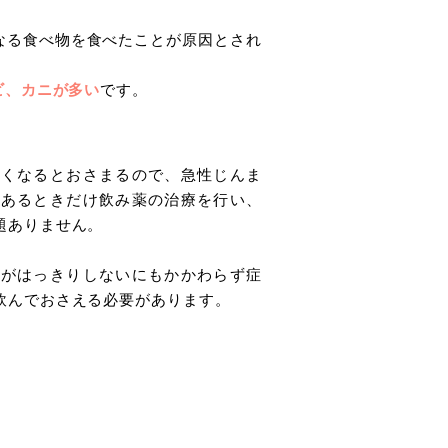
なる食べ物を食べたことが原因とされ
ビ、カニが多い
です。
なくなるとおさまるので、急性じんま
のあるときだけ飲み薬の治療を行い、
題ありません。
因がはっきりしないにもかかわらず症
飲んでおさえる必要があります。