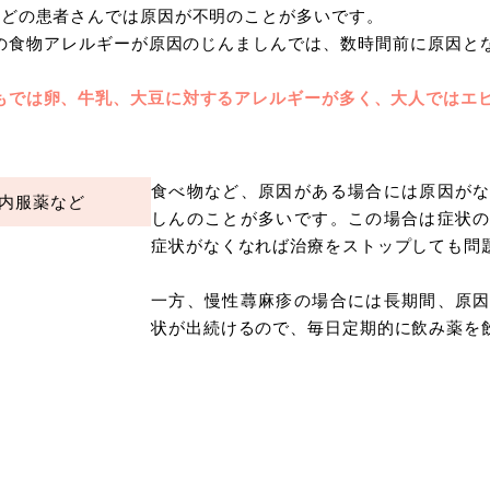
ほどの患者さんでは原因が不明のことが多いです。
の食物アレルギーが原因のじんましんでは、数時間前に原因と
。
もでは卵、牛乳、大豆に対するアレルギーが多く、大人ではエ
食べ物など、原因がある場合には原因が
内服薬など
しんのことが多いです。この場合は症状
症状がなくなれば治療をストップしても問
一方、慢性蕁麻疹の場合には長期間、原
状が出続けるので、毎日定期的に飲み薬を