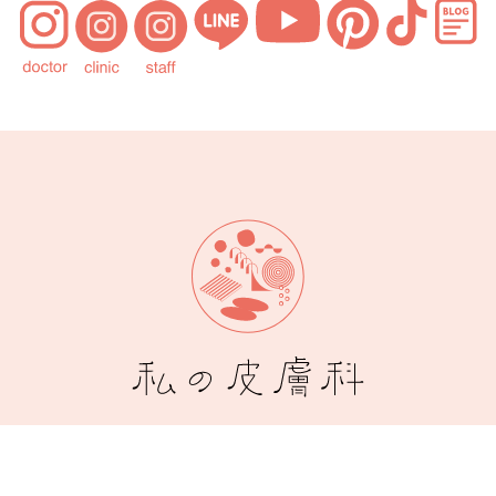
©私の皮膚科.All Rights Reserved.