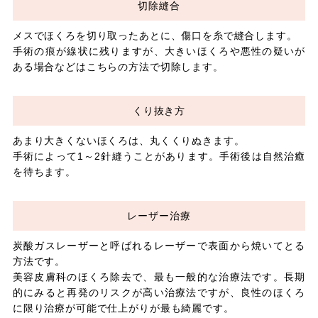
切除縫合
メスでほくろを切り取ったあとに、傷口を糸で縫合します。
手術の痕が線状に残りますが、大きいほくろや悪性の疑いが
ある場合などはこちらの方法で切除します。
くり抜き方
あまり大きくないほくろは、丸くくりぬきます。
手術によって1～2針縫うことがあります。手術後は自然治癒
を待ちます。
レーザー治療
炭酸ガスレーザーと呼ばれるレーザーで表面から焼いてとる
方法です。
美容皮膚科のほくろ除去で、最も一般的な治療法です。長期
的にみると再発のリスクが高い治療法ですが、良性のほくろ
に限り治療が可能で仕上がりが最も綺麗です。