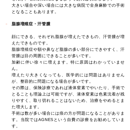
大きい場合や深い場合には大きな病院で全身麻酔での手術
となることもあります。
脂腺増殖症・汗管腫
顔にできる、それぞれ脂腺が増えたできもの、汗管腫が増
えたできものです。
脂腺増殖症や額や鼻など脂腺の多い部分にできやすく、汗
管腫は目の周囲にできることが多いです。
加齢に伴い徐々に増えます。特に原因はわかっていませ
ん。
増えたり大きくなっても、医学的には問題はありません
が、整容的に問題になる場合が多いです。
その際は、保険診療であれば液体窒素でやいたり、手術で
とることも理論上は可能ですが、液体窒素は色素沈着が残
りやすく、取り切れることはないため、治療をやめるとま
た増大します。
手術は数が多い場合には痕の方が問題になることがありま
す。当院ではAGNESという自費の診療をお勧めしていま
す。