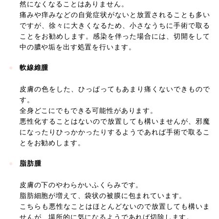
然になくなることはありません。
痛みや痒みなどの自覚症状がないと放置されることも多い
ですが、徐々に大きくなるため、小さなうちに手術で取る
ことをお勧めします。感染を伴った場合には、切開をして
中の膿や垢を出す処置を行います。
軟線維腫
皮膚の色をした、ひっぱってもあまり痛くないできもので
す。
全身どこにでもできる可能性があります。
悪性化することはないので放置しても構いませんが、邪魔
になったりひっかかったりするようであれば手術で取るこ
とをお勧めします。
脂肪腫
皮膚の下のやわらかいふくらみです。
脂肪細胞が増えて、袋状の被膜に包まれています。
こちらも悪性なことはほとんどないので放置しても構いま
せんが、場所的に気になるようであれば切除します。